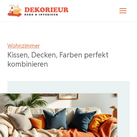
Zum
Inhalt
springen
Wohnzimmer
Kissen, Decken, Farben perfekt
kombinieren