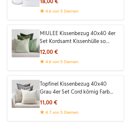
18,00 €
4.6 von 5 Sternen
MIULEE Kissenbezug 40x40 4er
Set Kordsamt Kissenhülle so...
12,00 €
4.6 von 5 Sternen
Topfinel Kissenbezug 40x40
Grau 4er Set Cord körnig Farb...
11,00 €
4.7 von 5 Sternen