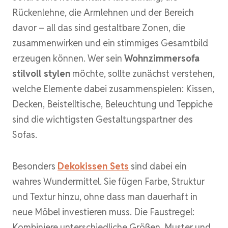
Rückenlehne, die Armlehnen und der Bereich
davor – all das sind gestaltbare Zonen, die
zusammenwirken und ein stimmiges Gesamtbild
erzeugen können. Wer sein
Wohnzimmersofa
stilvoll stylen
möchte, sollte zunächst verstehen,
welche Elemente dabei zusammenspielen: Kissen,
Decken, Beistelltische, Beleuchtung und Teppiche
sind die wichtigsten Gestaltungspartner des
Sofas.
Besonders
Dekokissen Sets
sind dabei ein
wahres Wundermittel. Sie fügen Farbe, Struktur
und Textur hinzu, ohne dass man dauerhaft in
neue Möbel investieren muss. Die Faustregel:
Kombiniere unterschiedliche Größen, Muster und