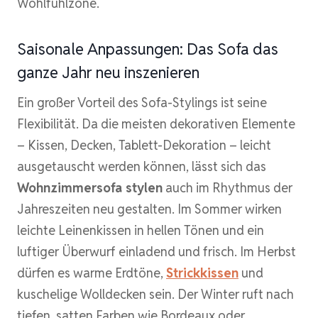
Wohlfühlzone.
Saisonale Anpassungen: Das Sofa das
ganze Jahr neu inszenieren
Ein großer Vorteil des Sofa-Stylings ist seine
Flexibilität. Da die meisten dekorativen Elemente
– Kissen, Decken, Tablett-Dekoration – leicht
ausgetauscht werden können, lässt sich das
Wohnzimmersofa stylen
auch im Rhythmus der
Jahreszeiten neu gestalten. Im Sommer wirken
leichte Leinenkissen in hellen Tönen und ein
luftiger Überwurf einladend und frisch. Im Herbst
dürfen es warme Erdtöne,
Strickkissen
und
kuschelige Wolldecken sein. Der Winter ruft nach
tiefen, satten Farben wie Bordeaux oder