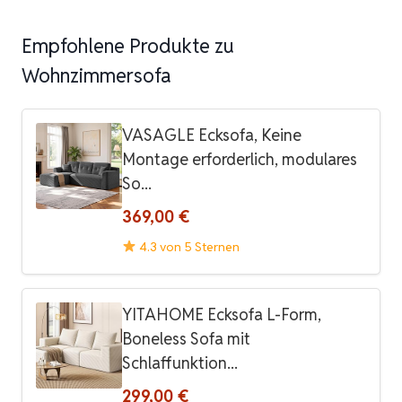
Empfohlene Produkte zu
Wohnzimmersofa
VASAGLE Ecksofa, Keine
Montage erforderlich, modulares
So...
369,00 €
4.3 von 5 Sternen
YITAHOME Ecksofa L-Form,
Boneless Sofa mit
Schlaffunktion...
299,00 €