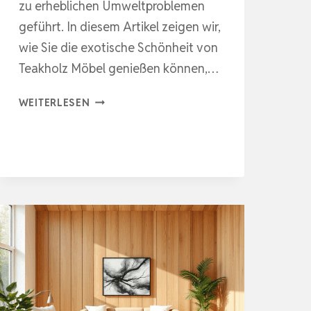
zu erheblichen Umweltproblemen
geführt. In diesem Artikel zeigen wir,
wie Sie die exotische Schönheit von
Teakholz Möbel genießen können,…
EDLE
WEITERLESEN
HOLZSCHÖNHEIT
MIT
UMWELTBEWUSSTSEIN