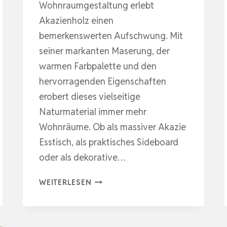
Wohnraumgestaltung erlebt
Akazienholz einen
bemerkenswerten Aufschwung. Mit
seiner markanten Maserung, der
warmen Farbpalette und den
hervorragenden Eigenschaften
erobert dieses vielseitige
Naturmaterial immer mehr
Wohnräume. Ob als massiver Akazie
Esstisch, als praktisches Sideboard
oder als dekorative…
NATÜRLICHE
WEITERLESEN
ELEGANZ
MIT
CHARAKTER