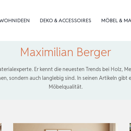
WOHNIDEEN
DEKO & ACCESSOIRES
MÖBEL & MA
Maximilian Berger
terialexperte. Er kennt die neuesten Trends bei Holz, M
n, sondern auch langlebig sind. In seinen Artikeln gibt e
Möbelqualität.