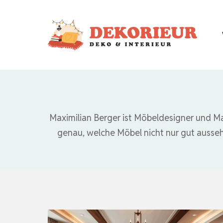
Zum
Inhalt
springen
Maximilian Berger ist Möbeldesigner und Ma
genau, welche Möbel nicht nur gut aussehe