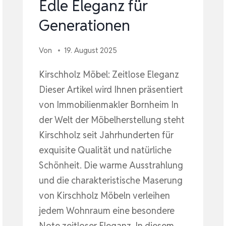
Edle Eleganz für
Generationen
Von
19. August 2025
Kirschholz Möbel: Zeitlose Eleganz
Dieser Artikel wird Ihnen präsentiert
von Immobilienmakler Bornheim In
der Welt der Möbelherstellung steht
Kirschholz seit Jahrhunderten für
exquisite Qualität und natürliche
Schönheit. Die warme Ausstrahlung
und die charakteristische Maserung
von Kirschholz Möbeln verleihen
jedem Wohnraum eine besondere
Note zeitloser Eleganz. In diesem