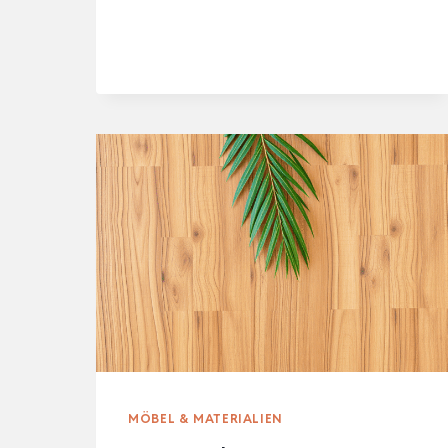
IM
WOHNRAUM
MÖBEL & MATERIALIEN