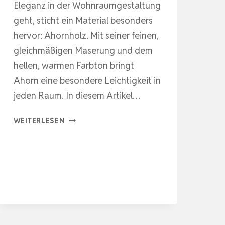
Eleganz in der Wohnraumgestaltung
geht, sticht ein Material besonders
hervor: Ahornholz. Mit seiner feinen,
gleichmäßigen Maserung und dem
hellen, warmen Farbton bringt
Ahorn eine besondere Leichtigkeit in
jeden Raum. In diesem Artikel…
HELLES
WEITERLESEN
AHORNHOLZ
IM
WOHNRAUM
GESTALTEN