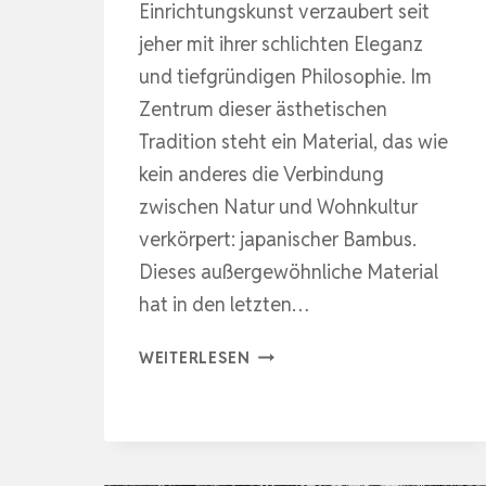
Einrichtungskunst verzaubert seit
jeher mit ihrer schlichten Eleganz
und tiefgründigen Philosophie. Im
Zentrum dieser ästhetischen
Tradition steht ein Material, das wie
kein anderes die Verbindung
zwischen Natur und Wohnkultur
verkörpert: japanischer Bambus.
Dieses außergewöhnliche Material
hat in den letzten…
ELEGANTE
WEITERLESEN
NATÜRLICHKEIT
TRIFFT
ZEITLOSES
DESIGN