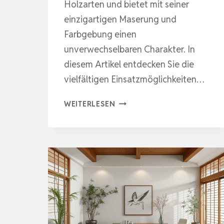
Holzarten und bietet mit seiner
einzigartigen Maserung und
Farbgebung einen
unverwechselbaren Charakter. In
diesem Artikel entdecken Sie die
vielfältigen Einsatzmöglichkeiten…
EXOTISCHES
WEITERLESEN
NATURMATERIAL
MIT
CHARAKTER