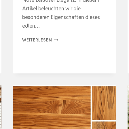
Artikel beleuchten wir die
besonderen Eigenschaften dieses
edlen…
EDLE
WEITERLESEN
ELEGANZ
FÜR
GENERATIONEN